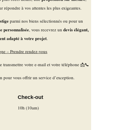
r répondre à vos attentes les plus exigeantes.
stige
parmi nos biens sélectionnés ou pour un
ée personnalisée
devis élégant,
, vous recevrez un
ment adapté à votre projet
.
igne – Prendre rendez-vous
 transmettre votre e-mail et votre téléphone 📩📞
ion pour vous offrir un service d’exception.
Check-out
10h (10am)