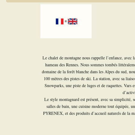
Le chalet de montagne nous rappelle l’enfance, avec la
hameau des Rennes. Nous sommes tombés littéralement
domaine de la forêt blanche dans les Alpes du sud, nous
100 mètres des pistes de ski. La station, avec sa lia
Snowparks, une piste de luges et de raquettes. Vars es
d’activ
Le style montagnard est présent, avec sa simplicité, 
salles de bain, une cuisine moderne tout équipée, u
PYRENEX, et des produits d’accueil naturels de la m