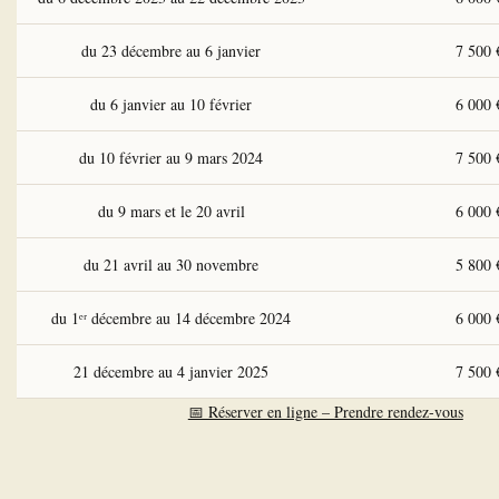
du 23 décembre au 6 janvier
7 500 
du 6 janvier au 10 février
6 000 
du 10 février au 9 mars 2024
7 500 
du 9 mars et le 20 avril
6 000 
du 21 avril au 30 novembre
5 800 
du 1ᵉʳ décembre au 14 décembre 2024
6 000 
21 décembre au 4 janvier 2025
7 500 
📅 Réserver en ligne – Prendre rendez-vous