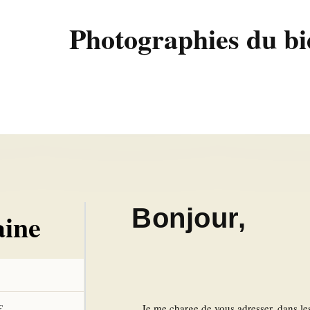
Photographies du bi
Bonjour,
aine
Je me charge de vous adresser, dans le
€