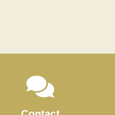

Contact