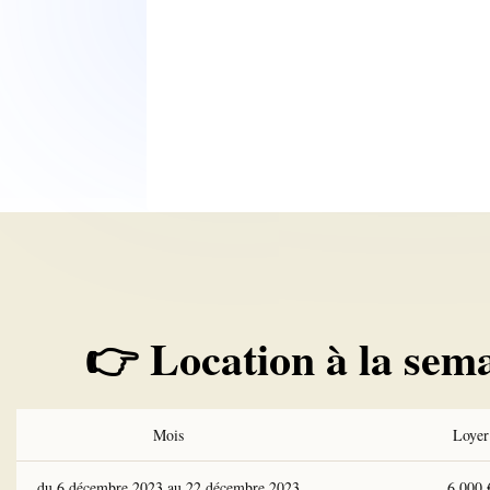
👉 Location à la sem
Mois
Loyer
du 6 décembre 2023 au 22 décembre 2023
6 000 