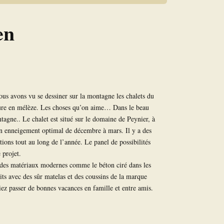
en
ous avons vu se dessiner sur la montagne les chalets du
cture en mélèze. Les choses qu’on aime… Dans le beau
tagne.. Le chalet est situé sur le domaine de Peynier, à
 un enneigement optimal de décembre à mars. Il y a des
tions tout au long de l’année. Le panel de possibilités
 projet.
ar des matériaux modernes comme le béton ciré dans les
ts avec des sûr matelas et des coussins de la marque
 passer de bonnes vacances en famille et entre amis.