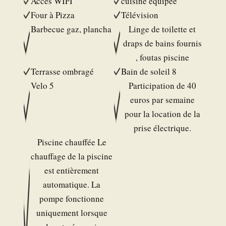
Accès WIFI
cuisine equipée
Four à Pizza
Télévision
Barbecue gaz, plancha
Linge de toilette et
draps de bains fournis
, foutas piscine
Terrasse ombragé
Bain de soleil 8
Velo 5
Participation de 40
euros par semaine
pour la location de la
prise électrique.
Piscine chauffée Le
chauffage de la piscine
est entièrement
automatique. La
pompe fonctionne
uniquement lorsque