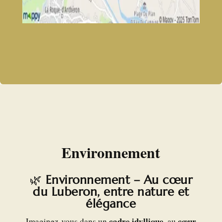
Environnement
🌿
Environnement – Au cœur
du Luberon, entre nature et
élégance
cadre idyllique
cœur
Imaginez-vous dans un
, au