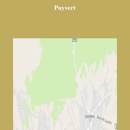
Puyvert