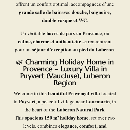
offrent un confort optimal, accompagnées d’une
grande salle de bain
douche, baignoire,
avec
double vasque et WC
.
havre de paix en Provence
Un véritable
, où
calme, charme et authenticité
se rencontrent
séjour d’exception au pied du Luberon
pour un
.
🌿
Charming Holiday Home in
Provence – Luxury Villa in
Puyvert (Vaucluse), Luberon
Region
beautiful Provençal villa
Welcome to this
located
Puyvert
Lourmarin
in
, a peaceful village near
, in
Luberon Natural Park
the heart of the
.
spacious 150 m² holiday home
This
, set over two
elegance, comfort, and
levels, combines