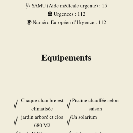
🩺 SAMU (Aide médicale urgente) : 15
🏥 Urgences : 112
🌍 Numéro Européen d’Urgence : 112
Equipements
Chaque chambre est
Piscine chauffée selon
climatisée
saison
jardin arboré et clos
Un solarium
680 M2