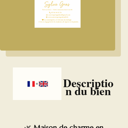
Descriptio
n du bien
🌿
Maison de charme en