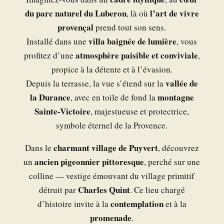
du parc naturel du Luberon
l’art de vivre
, là où
provençal
prend tout son sens.
villa baignée de lumière
Installé dans une
, vous
atmosphère paisible et conviviale
profitez d’une
,
propice à la détente et à l’évasion.
vallée de
Depuis la terrasse, la vue s’étend sur la
la Durance
montagne
, avec en toile de fond la
Sainte-Victoire
, majestueuse et protectrice,
symbole éternel de la Provence.
charmant village de Puyvert
Dans le
, découvrez
ancien pigeonnier pittoresque
un
, perché sur une
colline — vestige émouvant du village primitif
Charles Quint
détruit par
. Ce lieu chargé
contemplation
d’histoire invite à la
et à la
promenade
.