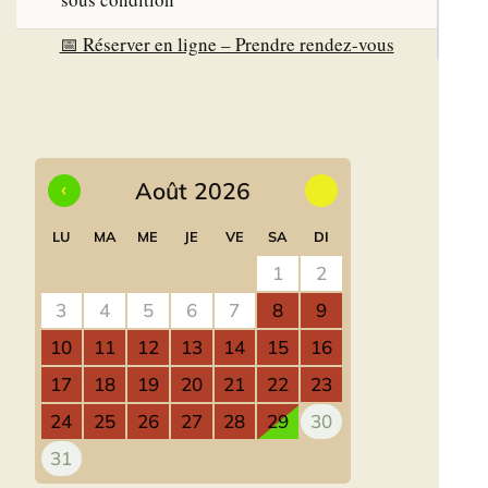
📅 Réserver en ligne – Prendre rendez-vous
‹
Août 2026
›
LU
MA
ME
JE
VE
SA
DI
1
2
3
4
5
6
7
8
9
10
11
12
13
14
15
16
17
18
19
20
21
22
23
24
25
26
27
28
29
30
31