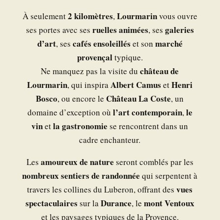
2 kilomètres
Lourmarin
À seulement
,
vous ouvre
ruelles animées
galeries
ses portes avec ses
, ses
d’art
cafés ensoleillés
marché
, ses
et son
provençal
typique.
château de
Ne manquez pas la visite du
Lourmarin
Albert Camus
Henri
, qui inspira
et
Bosco
Château La Coste
, ou encore le
, un
l’art contemporain
le
domaine d’exception où
,
vin
la gastronomie
et
se rencontrent dans un
cadre enchanteur.
amoureux de nature
Les
seront comblés par les
nombreux sentiers de randonnée
qui serpentent à
vues
travers les collines du Luberon, offrant des
spectaculaires
Durance
mont Ventoux
sur la
, le
et les paysages typiques de la Provence.