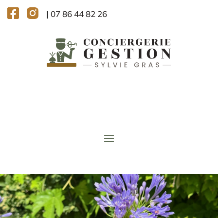
|
07 86 44 82 26