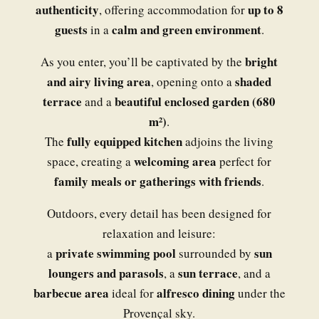
authenticity
up to 8
, offering accommodation for
guests
calm and green environment
in a
.
bright
As you enter, you’ll be captivated by the
and airy living area
shaded
, opening onto a
terrace
beautiful enclosed garden (680
and a
m²)
.
fully equipped kitchen
The
adjoins the living
welcoming area
space, creating a
perfect for
family meals or gatherings with friends
.
Outdoors, every detail has been designed for
relaxation and leisure:
private swimming pool
sun
a
surrounded by
loungers and parasols
sun terrace
, a
, and a
barbecue area
alfresco dining
ideal for
under the
Provençal sky.