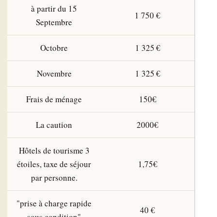
à partir du 15
1 750 €
Septembre
Octobre
1 325 €
Novembre
1 325 €
Frais de ménage
150€
La caution
2000€
Hôtels de tourisme 3
étoiles, taxe de séjour
1,75€
par personne.
"prise à charge rapide
40 €
sous condition"