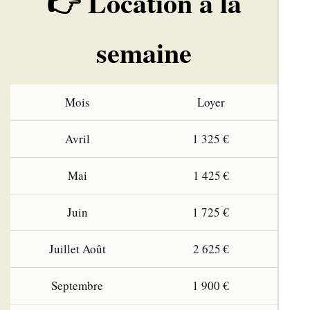
👉 Location à la
semaine
Mois
Loyer
Avril
1 325 €
Mai
1 425 €
Juin
1 725 €
Juillet Août
2 625 €
Septembre
1 900 €