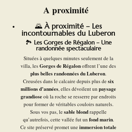
A proximité
🌄
À proximité – Les
incontournables du Luberon
🏞️
Les Gorges de Régalon – Une
randonnée spectaculaire
Situées à quelques minutes seulement de la
Gorges de Régalon
villa, les
offrent l’une des
plus belles randonnées du Luberon
.
six
Creusées dans le calcaire depuis plus de
millions d’années
paysage
, elles dévoilent un
grandiose
où la roche se resserre par endroits
pour former de véritables couloirs naturels.
sable blond
Sous vos pas, le
rappelle
fond marin
qu’autrefois, cette vallée fut un
.
immersion totale
Ce site préservé promet une