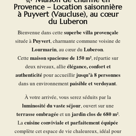
Provence – Location saisonnière
à Puyvert (Vaucluse), au cœur
du Luberon
superbe villa provençale
Bienvenue dans cette
Puyvert
située à
, charmante commune voisine de
Lourmarin
Luberon
, au cœur du
.
maison spacieuse de 150 m²
Cette
, répartie sur
élégance, confort et
deux niveaux, allie
authenticité
jusqu’à 8 personnes
pour accueillir
paisible et verdoyant
dans un environnement
.
À votre arrivée, vous serez séduits par la
luminosité du vaste séjour
, ouvert sur une
terrasse ombragée
jardin clos de 680 m²
et un
.
cuisine conviviale et parfaitement équipée
La
complète cet espace de vie chaleureux, idéal pour