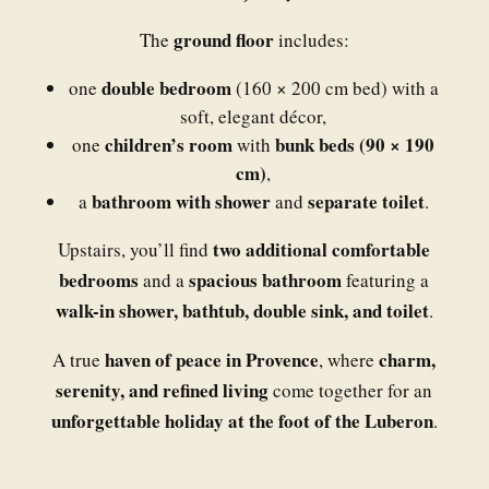
ground floor
The
includes:
double bedroom
one
(160 × 200 cm bed) with a
soft, elegant décor,
children’s room
bunk beds (90 × 190
one
with
cm)
,
bathroom with shower
separate toilet
a
and
.
two additional comfortable
Upstairs, you’ll find
bedrooms
spacious bathroom
and a
featuring a
walk-in shower, bathtub, double sink, and toilet
.
haven of peace in Provence
charm,
A true
, where
serenity, and refined living
come together for an
unforgettable holiday at the foot of the Luberon
.