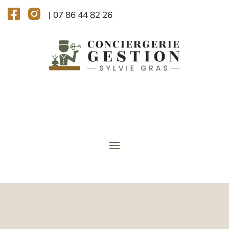
|
07 86 44 82 26