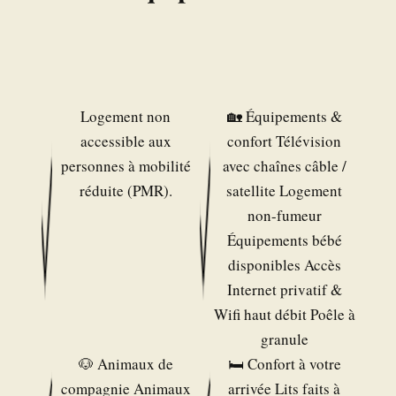
Logement non
🏡 Équipements &
accessible aux
confort Télévision
personnes à mobilité
avec chaînes câble /
réduite (PMR).
satellite Logement
non-fumeur
Équipements bébé
disponibles Accès
Internet privatif &
Wifi haut débit Poêle à
granule
🐶 Animaux de
🛏️ Confort à votre
compagnie Animaux
arrivée Lits faits à