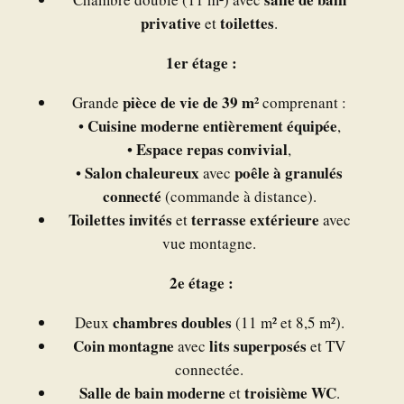
privative
toilettes
et
.
1er étage :
pièce de vie de 39 m²
Grande
comprenant :
Cuisine moderne entièrement équipée
•
,
Espace repas convivial
•
,
Salon chaleureux
poêle à granulés
•
avec
connecté
(commande à distance).
Toilettes invités
terrasse extérieure
et
avec
vue montagne.
2e étage :
chambres doubles
Deux
(11 m² et 8,5 m²).
Coin montagne
lits superposés
avec
et TV
connectée.
Salle de bain moderne
troisième WC
et
.