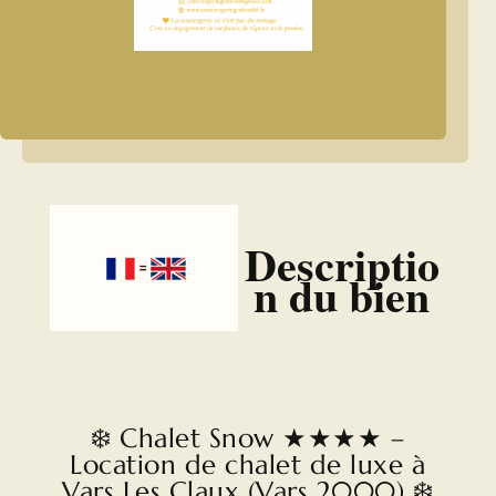
Descriptio
n du bien
❄️ Chalet Snow ★★★★ –
Location de chalet de luxe à
Vars Les Claux (Vars 2000) ❄️