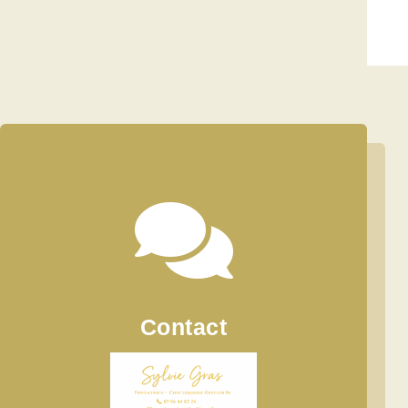

Contact