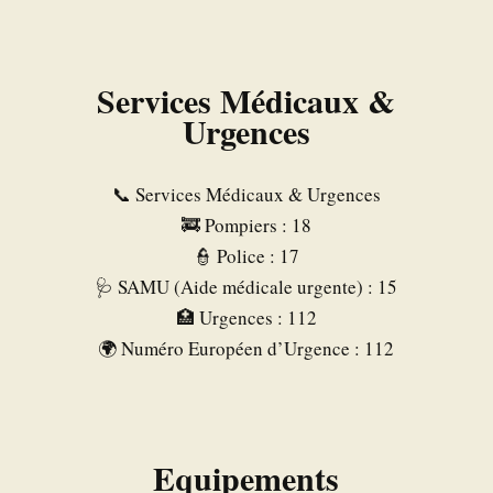
Services Médicaux &
Urgences
📞 Services Médicaux & Urgences
🚒 Pompiers : 18
👮 Police : 17
🩺 SAMU (Aide médicale urgente) : 15
🏥 Urgences : 112
🌍 Numéro Européen d’Urgence : 112
Equipements