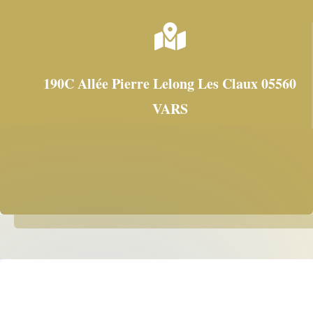

190C Allée Pierre Lelong Les Claux 05560
VARS