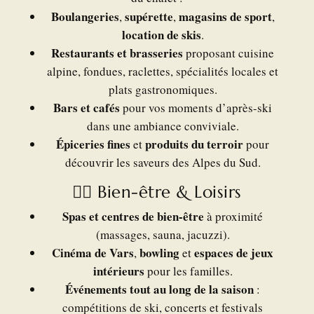
Boulangeries
supérette
magasins de sport
,
,
,
location de skis
.
Restaurants et brasseries
proposant cuisine
alpine, fondues, raclettes, spécialités locales et
plats gastronomiques.
Bars et cafés
pour vos moments d’après-ski
dans une ambiance conviviale.
Épiceries fines
produits du terroir
et
pour
découvrir les saveurs des Alpes du Sud.
💆‍♀️ Bien-être & Loisirs
Spas et centres de bien-être
à proximité
(massages, sauna, jacuzzi).
Cinéma de Vars
bowling
espaces de jeux
,
et
intérieurs
pour les familles.
Événements tout au long de la saison
:
compétitions de ski, concerts et festivals