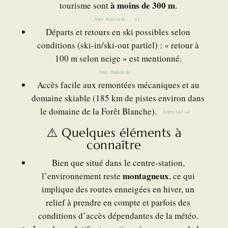
à moins de 300 m
tourisme sont
.
Vars: Station de ski Hautes-Alpes
+1
Départs et retours en ski possibles selon
conditions (ski-in/ski-out partiel) : « retour à
100 m selon neige » est mentionné.
Vars: Station de ski Hautes-Alpes
Accès facile aux remontées mécaniques et au
domaine skiable (185 km de pistes environ dans
le domaine de la Forêt Blanche).
Alpes Sud
+1
⚠️ Quelques éléments à
connaître
Bien que situé dans le centre-station,
montagneux
l’environnement reste
, ce qui
implique des routes enneigées en hiver, un
relief à prendre en compte et parfois des
conditions d’accès dépendantes de la météo.