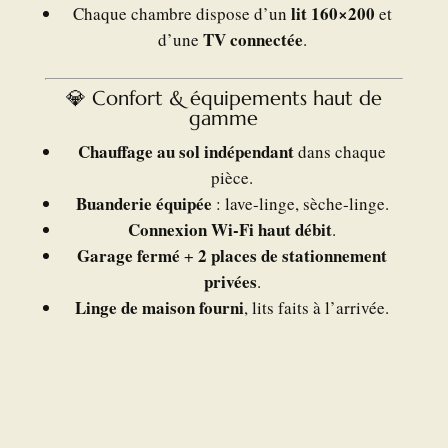
lit 160×200
Chaque chambre dispose d’un
et
TV connectée
d’une
.
💎 Confort & équipements haut de
gamme
Chauffage au sol indépendant
dans chaque
pièce.
Buanderie équipée
: lave-linge, sèche-linge.
Connexion Wi-Fi haut débit
.
Garage fermé
2 places de stationnement
+
privées
.
Linge de maison fourni
, lits faits à l’arrivée.