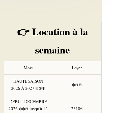
👉 Location à la
semaine
Mois
Loyer
HAUTE SAISON
❄️❄️❄️
2026 À 2027 ❄️❄️❄️
DEBUT DECEMBRE
2026 ❄️❄️❄️ jusqu'à 12
2510€