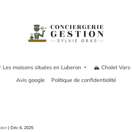
 Les maisons situées en Luberon
🏔️ Chalet Vars
Avis google
Politique de confidentialité
bien
|
Déc 6, 2025