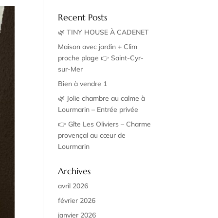
Recent Posts
🌿 TINY HOUSE À CADENET
Maison avec jardin + Clim
proche plage 👉 Saint-Cyr-
sur-Mer
Bien à vendre 1
🌿 Jolie chambre au calme à
Lourmarin – Entrée privée
👉 Gîte Les Oliviers – Charme
provençal au cœur de
Lourmarin
Archives
avril 2026
février 2026
janvier 2026