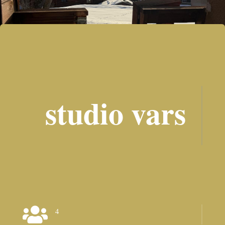
studio vars

4