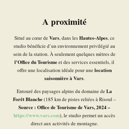
A proximité
Vars
Hautes-Alpes
Situé au cœur de
, dans les
, ce
studio bénéficie d’un environnement privilégié au
sein de la station. À seulement quelques mètres de
l’Office du Tourisme
et des services essentiels, il
location
offre une localisation idéale pour une
saisonnière à Vars
.
La
Entouré des paysages alpins du domaine de
Forêt Blanche
(185 km de pistes reliées à Risoul –
Source : Office de Tourisme de Vars, 2024 –
https://www.vars.com
), le studio permet un accès
direct aux activités de montagne.