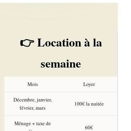
👉 Location à la
semaine
Mois
Loyer
Décembre, janvier,
100€ la nuitée
février, mars
Ménage + taxe de
60€