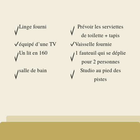
Linge fourni
Prévoir les serviettes
de toilette + tapis
équipé d’une TV
Vaisselle fournie
Un lit en 160
1 fauteuil qui se déplie
pour 2 personnes
salle de bain
Studio au pied des
pistes