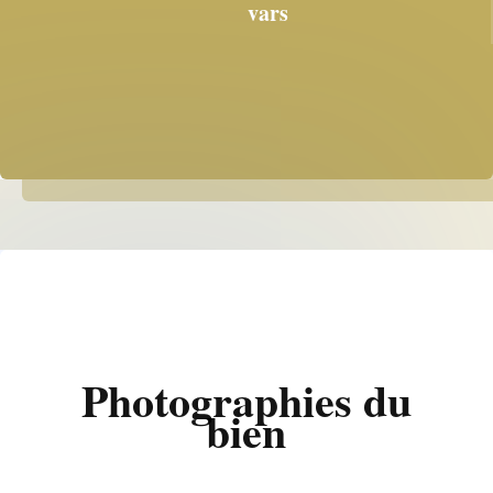
vars
Photographies du
bien