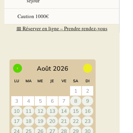
séjour
Caution 1000€
📅 Réserver en ligne – Prendre rendez-vous
‹
Août 2026
›
LU
MA
ME
JE
VE
SA
DI
1
2
3
4
5
6
7
8
9
10
11
12
13
14
15
16
17
18
19
20
21
22
23
24
25
26
27
28
29
30