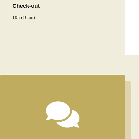
Check-out
10h (10am)
