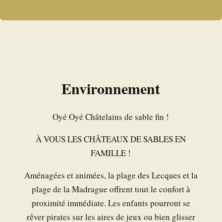
Environnement
Oyé Oyé Châtelains de sable fin !
À VOUS LES CHÂTEAUX DE SABLES EN
FAMILLE !
Aménagées et animées, la plage des Lecques et la
plage de la Madrague offrent tout le confort à
proximité immédiate. Les enfants pourront se
rêver pirates sur les aires de jeux ou bien glisser