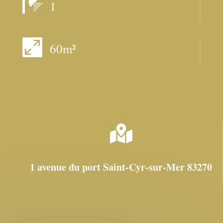

1

60m²

1 avenue du port Saint-Cyr-sur-Mer 83270