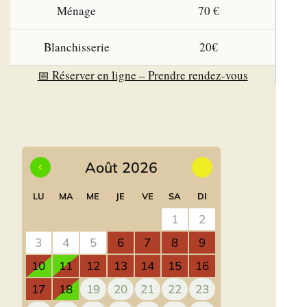
Ménage
70 €
Blanchisserie
20€
📅 Réserver en ligne – Prendre rendez-vous
‹
Août 2026
›
LU
MA
ME
JE
VE
SA
DI
1
2
3
4
5
6
7
8
9
10
11
12
13
14
15
16
17
18
19
20
21
22
23