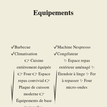
Equipements
Barbecue
Machine Nespresso
Climatisation
Congélateur
👉 Cuisine
✨ Espace repas
entièrement équipée
extérieur aménagé ✨
👉 Four 👉 Espace
Étendoir à linge ✨ Fer
repas convivial 👉
à repasser ✨ Four
Plaque de cuisson
micro-ondes
moderne 👉
Équipements de base