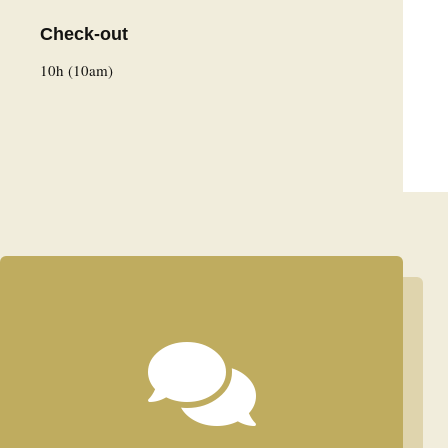
Check-out
10h (10am)
