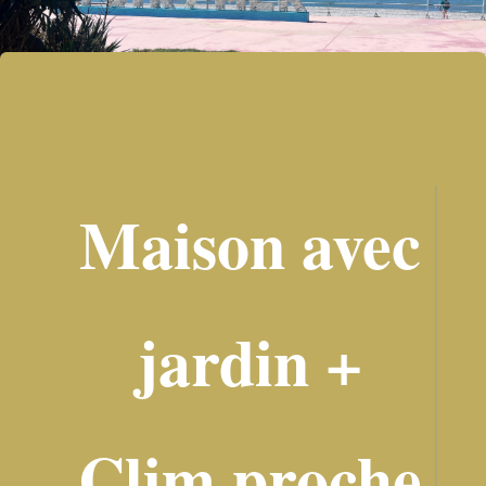
Maison avec
jardin +
Clim proche